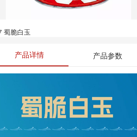
7 蜀脆白玉
产品详情
产品参数